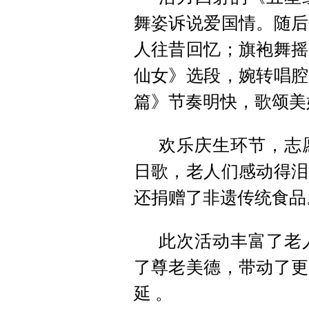
舞姿诉说爱国情。随后
人往昔回忆；旗袍舞摇
仙女》选段，婉转唱腔
篇》节奏明快，歌颂美
欢乐庆生环节，志
日歌，老人们感动得泪
还捐赠了非遗传统食品
此次活动丰富了老
了尊老美德，带动了更
延 。