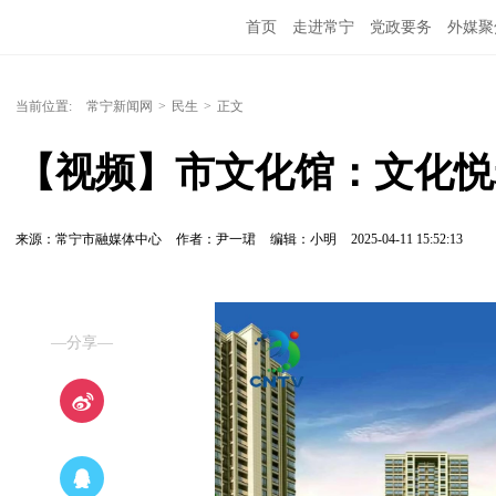
首页
走进常宁
党政要务
外媒聚
当前位置:
常宁新闻网
>
民生
>
正文
【视频】市文化馆：文化悦
来源：常宁市融媒体中心
作者：尹一珺
编辑：小明
2025-04-11 15:52:13
—分享—