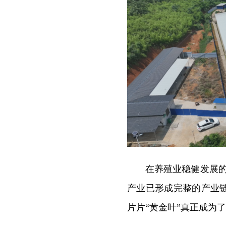
在养殖业稳健发展的
产业已形成完整的产业
片片“黄金叶”真正成为了