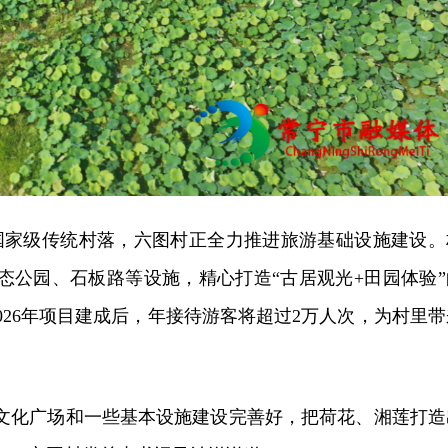
的国家级传统村落，六图村正全力推进旅游基础设施建设。
生态公园、石板路等设施，精心打造“古居观光+田园体验”
026年项目建成后，年接待游客将超过2万人次，为村里带
、文化广场和一些基本设施建设完善好，把荷花、湘莲打造