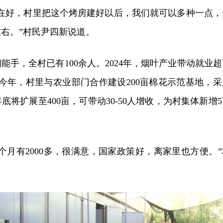
现在好，村里把这个烤房建好以后，我们就可以多种一点，
左右。”村民尹四新说道。
能手，全村已有100余人。2024年，烟叶产业带动就业超
今年，村里与农业部门合作建设200亩棉花示范基地，采
将扩展至400亩，可带动30-50人增收，为村集体新增5
个月有2000多，很满意，国家政策好，离家里也方便。”