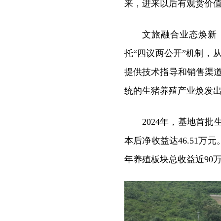
来，进来以后有观赏价
文旅融合业态焕新
托“四议两公开”机制，
提供技术指导和销售渠道
统的生猪养殖产业焕发
2024年，基地首批
本后净收益达46.51
年养殖板块总收益近90