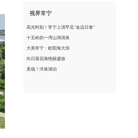
视界常宁
高光时刻！常宁上演罕见“金边日食”
十五岭的一湾山涧清泉
大美常宁：欧阳海大坝
向日葵花海艳丽盛放
美哉！洋泉湖泊