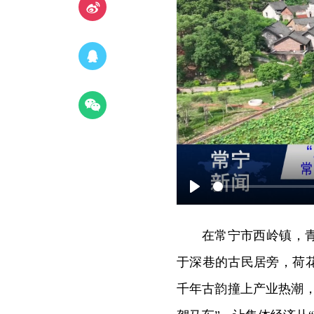
Play
在常宁市西岭镇，
于深巷的古民居旁，荷
千年古韵撞上产业热潮，