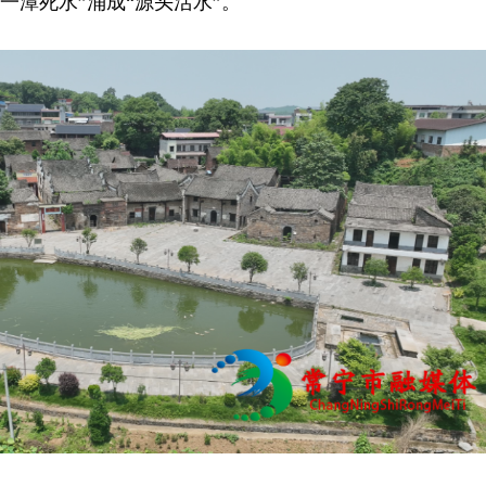
一潭死水”涌成“源头活水”。