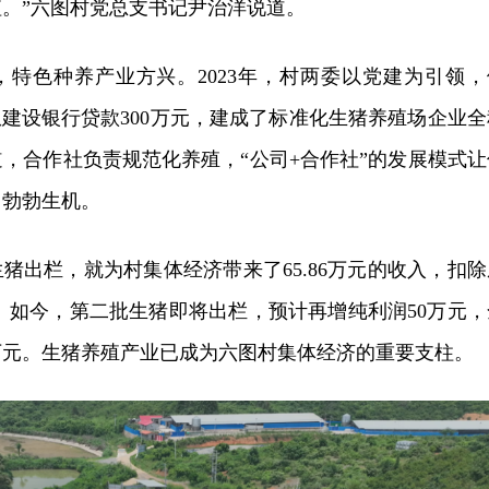
值。
”
六图村党总支书记尹治洋说道。
，特色种养产业方兴。2023年，村两委以党建为引领，
从建设银行贷款300万元，建成了标准化生猪养殖场企业全
，合作社负责规范化养殖，“公司+合作社”的发展模式让
出勃勃生机。
生猪出栏，就为村集体经济带来了65.86万元的收入，扣除
万元。如今，第二批生猪即将出栏，预计再增纯利润50万元，
万元。生猪养殖产业已成为六图村集体经济的重要支柱。