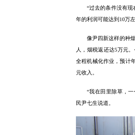
“过去的条件没有
年的利润可能达到10万
像尹四新这样的种烟
人，烟税返还达5万元。
全程机械化作业，预计年底
元收入。
“我在田里除草，一
民尹七生说道。