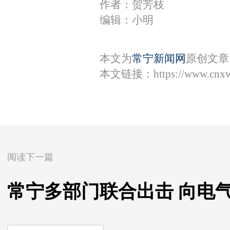
作者：贺芳枝
编辑：小明
本文为
常宁新闻网
原创文章
本文链接：
https://www.cnx
阅读下一篇
常宁多部门联合出击 向电气