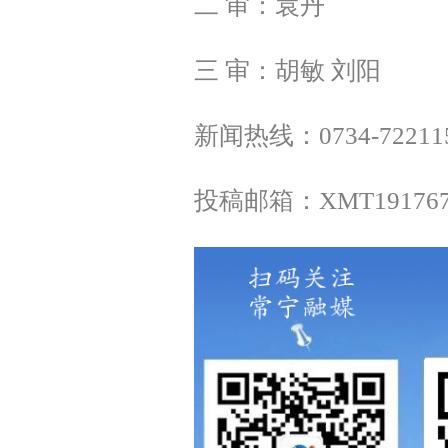
二 审：袁丹
三 审：胡敏 刘阳
新闻热线：0734-72211
投稿邮箱：XMT1917675