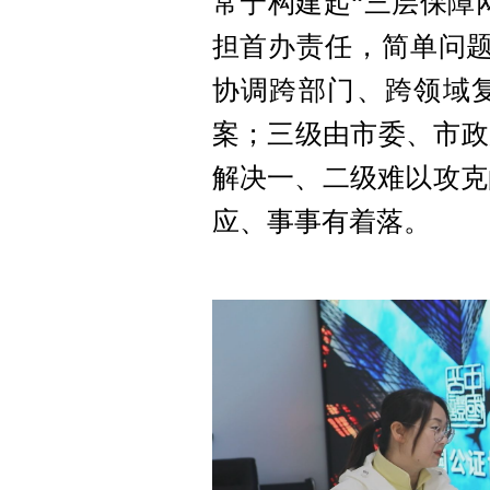
常宁构建起“三层保障
担首办责任，简单问题
协调跨部门、跨领域复
案；三级由市委、市政
解决一、二级难以攻克
应、事事有着落。