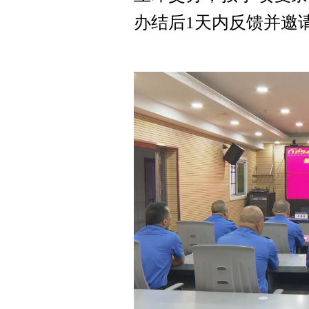
办结后1天内反馈并邀