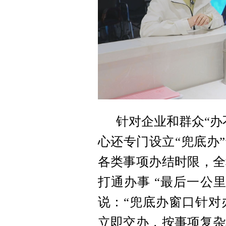
针对企业和群众“办
心还专门设立“兜底办
各类事项办结时限，全
打通办事 “最后一公里
说：“
兜底办窗口针对
立即交办，按事项复杂