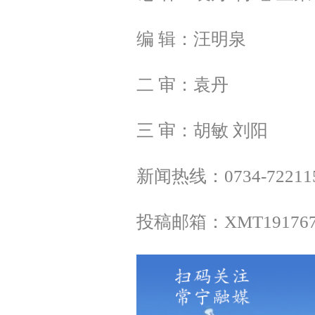
编 辑：汪明泉
二 审：袁丹
三 审：胡敏 刘阳
新闻热线：0734-72211
投稿邮箱：XMT1917675