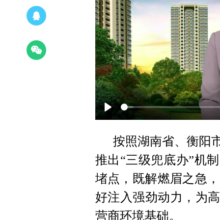
Play
按照湖南省、衡阳市
推出“
三级兜底办
”机制
堵点，既解燃眉之急，
好注入强劲动力，为高
营商环境基础。