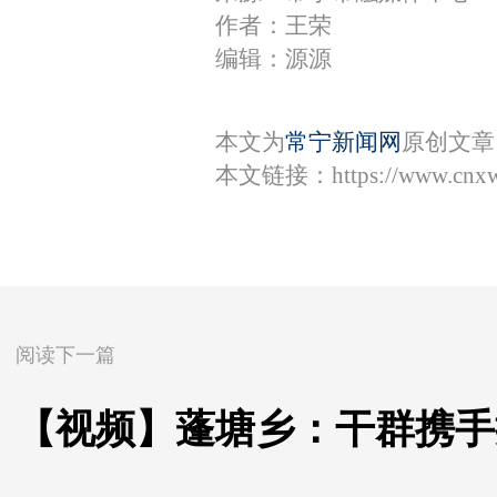
作者：王荣
编辑：源源
本文为
常宁新闻网
原创文章
本文链接：
https://www.cnx
阅读下一篇
【视频】蓬塘乡：干群携手