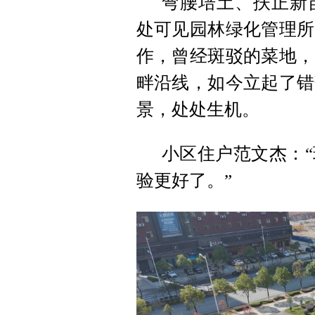
弯腰培土、扶正新
处可见园林绿化管理所
作，曾经斑驳的菜地，
畔沿线，如今立起了错
景，处处生机。
小区住户范文杰：
验更好了。”