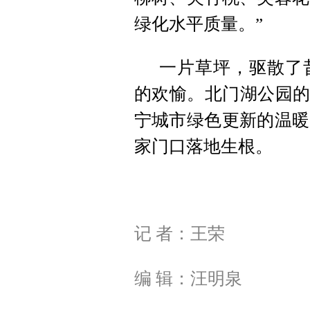
绿化水平质量。”
一片草坪，驱散了
的欢愉。北门湖公园的
宁城市绿色更新的温暖
家门口落地生根。
记 者：王荣
编 辑：汪明泉