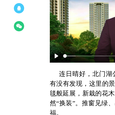
Play
连日晴好，北门湖
有没有发现，这里的景
毯般延展，新栽的花木
然“换装”。推窗见绿
福。