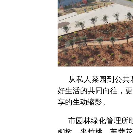
从私人菜园到公共
好生活的共同向往，更
享的生动缩影。
市园林绿化管理所
柳树、夹竹桃、芙蓉花