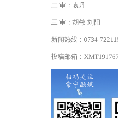
二 审：袁丹
三 审：胡敏 刘阳
新闻热线：0734-72211
投稿邮箱：XMT1917675