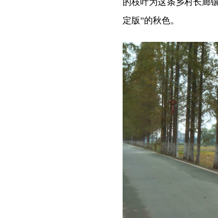
的枝叶为这条乡村长廊
定版”的秋色。