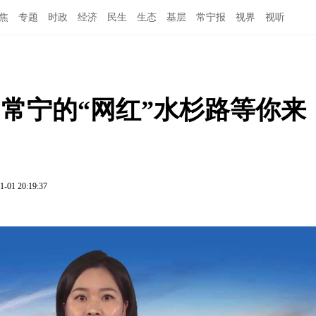
焦
专题
时政
经济
民生
生态
基层
常宁报
视界
视听
，常宁的“网红”水杉路等你来
1-01 20:19:37