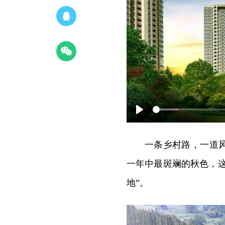
Play
一条乡村路，一道
一年中最斑斓的秋色，这
地”。