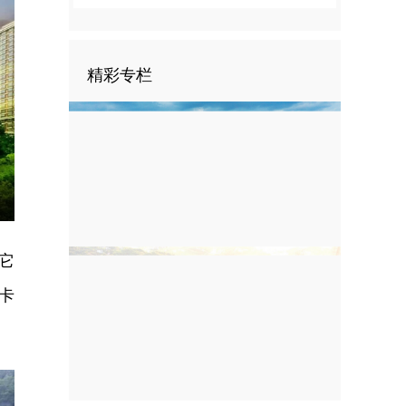
精彩专栏
nter
ullscreen
它
卡