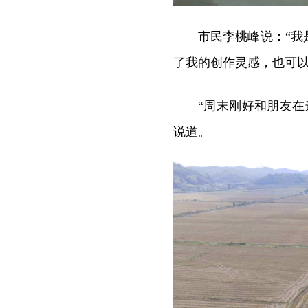
市民李桃峰说：“
了我的创作灵感，也可以
“周末刚好和朋友
说道。