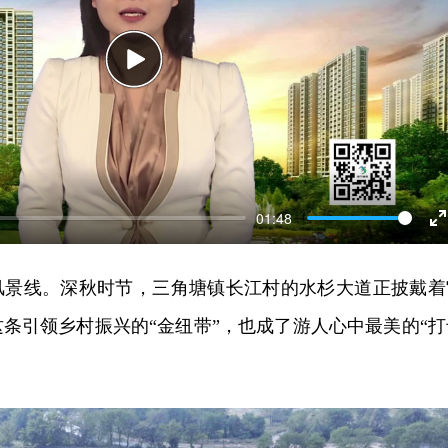
Play
01:48
E
f
风景线。深秋时节，三角塘镇长江村的水杉大道正披戴着
条引领乡村振兴的“金纽带”，也成了游人心中最美的“打