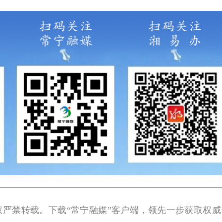
权严禁转载。下载“常宁融媒”客户端，领先一步获取权威