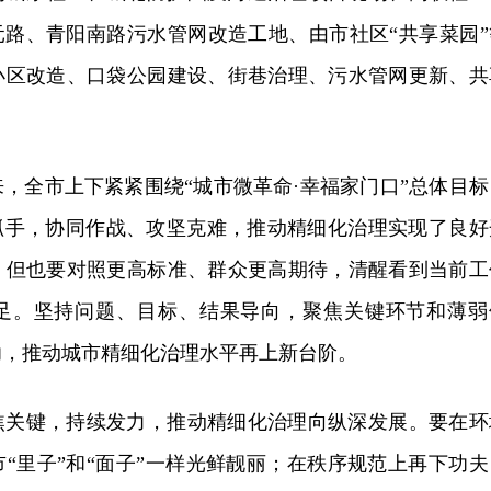
元路、青阳南路污水管网改造工地、由市社区“共享菜园”
小区改造、口袋公园建设、街巷治理、污水管网更新、共
，全市上下紧紧围绕“城市微革命·幸福家门口”总体目标
为抓手，协同作战、攻坚克难，推动精细化治理实现了良好
。但也要对照更高标准、群众更高期待，清醒看到当前工
足。坚持问题、目标、结果导向，聚焦关键环节和薄弱
功，推动城市精细化治理水平再上新台阶。
焦关键，持续发力，推动精细化治理向纵深发展。要在环
“里子”和“面子”一样光鲜靓丽；在秩序规范上再下功夫