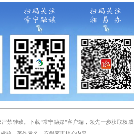
权严禁转载。下载“常宁融媒”客户端，领先一步获取权威
原标题、著作者名，不得变更核心内容。