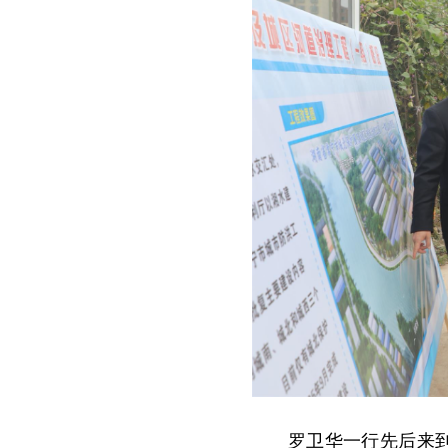
罗卫华一行先后来