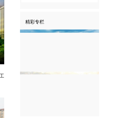
精彩专栏
nter
ullscreen
工