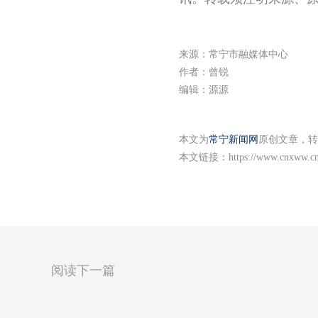
来源：常宁市融媒体中心
作者：曾锐
编辑：源源
本文为
常宁新闻网
原创文章，转
本文链接：
https://www.cnxww.cn
阅读下一篇