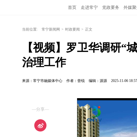
首页
走进常宁
党政要务
外媒聚
当前位置:
常宁新闻网
>
时政要闻
>
正文
【视频】罗卫华调研“城
治理工作
来源：常宁市融媒体中心
作者：曾锐
编辑：源源
2025-11-06 18:5
—分享—