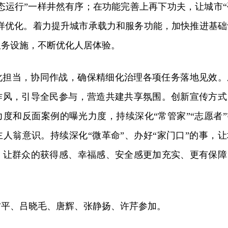
动态运行”一样井然有序；在功能完善上再下功夫，让城市“
一样优化。着力提升城市承载力和服务功能，加快推进基础
服务设施，不断优化人居体验。
化担当，协同作战，确保精细化治理各项任务落地见效。
作风，引导全民参与，营造共建共享氛围。创新宣传方式
度和反面案例的曝光力度，持续深化“常管家”“志愿者”
人翁意识。持续深化“微革命”、办好“家门口”的事，让
，让群众的获得感、幸福感、安全感更加充实、更有保障
方平、吕晓毛、唐辉、张静扬、许芹参加。