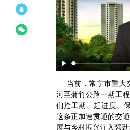
Play
当前，常宁市重大交
河至蒲竹公路一期工程
们抢工期、赶进度、保
这条正加速贯通的交通
展与乡村振兴注入强劲