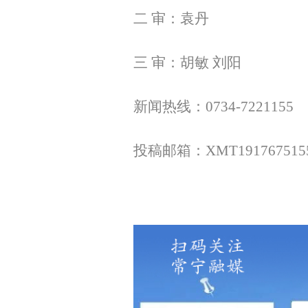
二 审：袁丹
三 审：胡敏 刘阳
新闻热线：0734-7221155
投稿邮箱：XMT1917675155