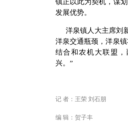
镇正以此为契机，谋划
发展优势。
洋泉镇人大主席刘新
洋泉交通瓶颈，洋泉镇
结合和农机大联盟，
兴。”
记 者：王荣 刘石朋
编 辑：贺子丰