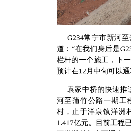
G234常宁市新河
道：“在我们身后是G
栏杆的一个施工，下一
预计在12月中旬可以通
袁家中桥的快速推进
河至蒲竹公路一期工程
村，止于洋泉镇洋洲
1.417亿元。目前工