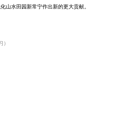
代化山水田园新常宁作出新的更大贡献。
习）