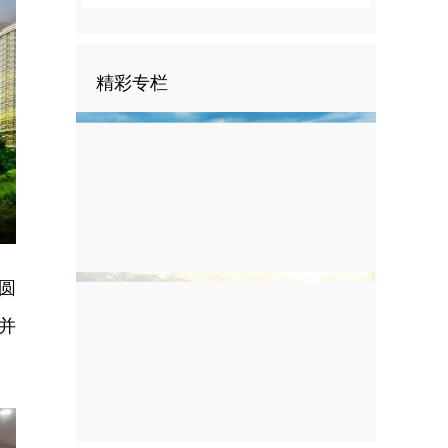
精彩专栏
nter
ullscreen
圆
并