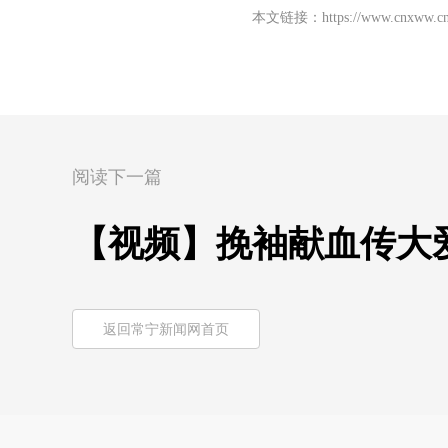
本文链接：
https://www.cnxww.cn
阅读下一篇
【视频】挽袖献血传大爱
返回常宁新闻网首页