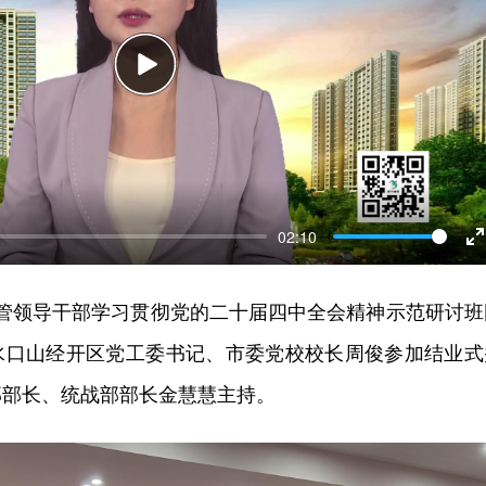
Play
02:10
E
f
市管领导干部学习贯彻党的二十届四中全会精神示范研讨班
水口山经开区党工委书记、市委党校校长周俊参加结业式
部部长、统战部部长金慧慧主持。