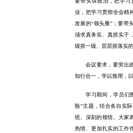
要带头讲政治，把学习
业，把学习贯彻全会精
发展的“领头雁”；要
须求真务实、真抓实干
级抓一级、层层抓落实
会议要求，要突出
知行合一，学以致用，
学习期间，学员们
险”主题，结合各自实
统、深刻的领悟。大家
热情、更加扎实的工作