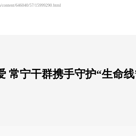
/content/646040/57/15999290.html
 常宁干群携手守护“生命线