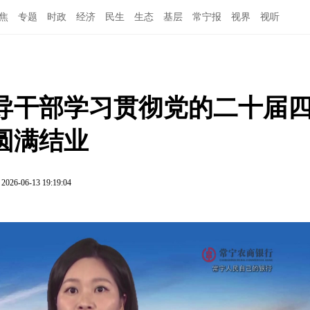
焦
专题
时政
经济
民生
生态
基层
常宁报
视界
视听
导干部学习贯彻党的二十届
圆满结业
2026-06-13 19:19:04