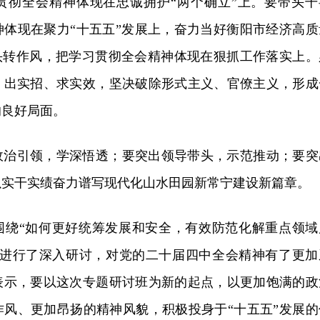
贯彻全会精神体现在忠诚拥护“两个确立”上。要带头干
神体现在聚力“十五五”发展上，奋力当好衡阳市经济高质
带头转作风，把学习贯彻全会精神体现在狠抓工作落实上。
，出实招、求实效，坚决破除形式主义、官僚主义，形成
的良好局面。
政治引领，学深悟透；要突出领导带头，示范推动；要突
以实干实绩奋力谱写现代化山水田园新常宁建设新篇章。
围绕“如何更好统筹发展和安全，有效防范化解重点领域
际进行了深入研讨，对党的二十届四中全会精神有了更加
表示，要以这次专题研讨班为新的起点，以更加饱满的政
作风、更加昂扬的精神风貌，积极投身于“十五五”发展的