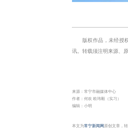
版权作品，未经授
讯。转载须注明来源、
来源：常宁市融媒体中心
作者：何欢 欧玮毅（实习）
编辑：小明
本文为
常宁新闻网
原创文章，转