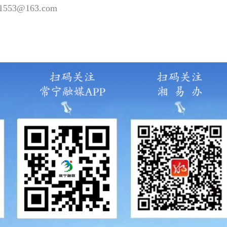
53@163.com