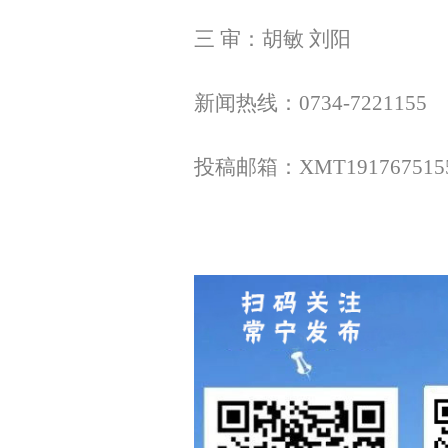
三 审：胡敏 刘阳
新闻热线：0734-7221155
投稿邮箱：XMT1917675155