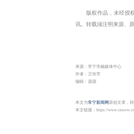
版权作品，未经授
讯。转载须注明来源、
来源：常宁市融媒体中心
作者：王玲芳
编辑：源源
本文为
常宁新闻网
原创文章，转
本文链接：
https://www.cnxww.cn