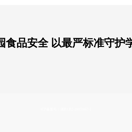
园食品安全 以最严标准守护
ICP备案号：湘B1.B2-20070067-1