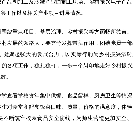
农产品初加工及冷藏产业园施工现场、乡村振兴电子产品
振兴工作以及相关产业项目进展情况。
员围绕重点项目、基层治理、乡村振兴等方面畅所欲言。
乡村发展的领路人，要充分发挥带头作用，团结党员干部
，凝聚起强大的发展合力，以实际行动为乡村振兴添砖
产的各项工作，稳扎稳打，一步一个脚印地走好乡村振兴
见效。
中学查看学校食堂集中供餐、食品留样、厨房卫生等情况
学生对食堂和配餐饭菜口味、质量、价格的满意度，体验
要不断筑牢校园食品安全防线，为师生营造更加安全、