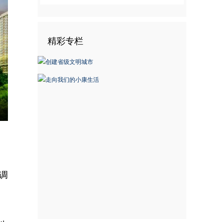
精彩专栏
nter
ullscreen
调