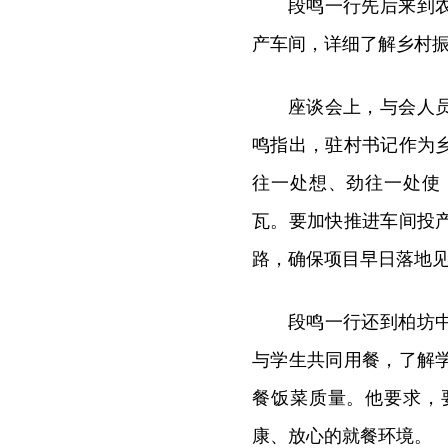
段鸣一行先后来到
产车间，详细了解乡村
座谈会上，与会人
鸣指出，驻村书记作为
往一处想、劲往一处使
瓦。要加快推进车间投
路，确保项目早日落地
段鸣一行还到柏坊
与学生共同用餐，了解
餐饭菜质量。他要求，
康、放心的就餐环境。