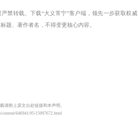
权严禁转载。下载“大义常宁”客户端，领先一步获取权威
原标题、著作者名，不得变更核心内容。
载请附上原文出处链接和本声明。
/content/646941/95/15097672.html