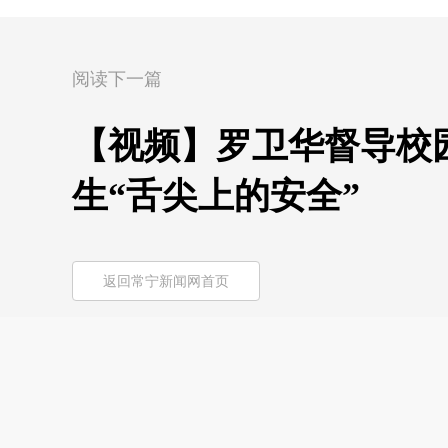
阅读下一篇
【视频】罗卫华督导校
生“舌尖上的安全”
返回常宁新闻网首页