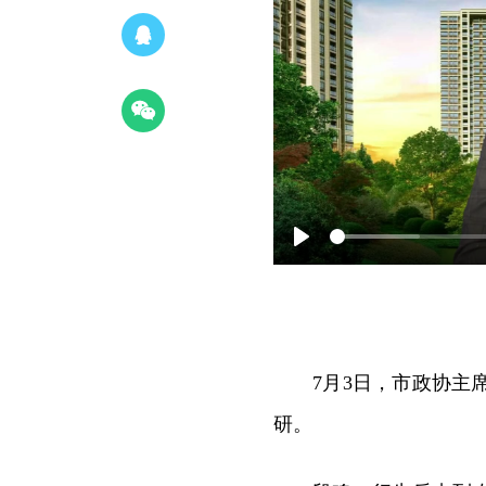
Play
7月3日，市政协主
研。