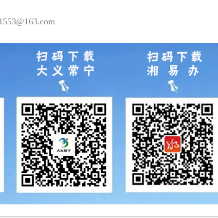
53@163.com