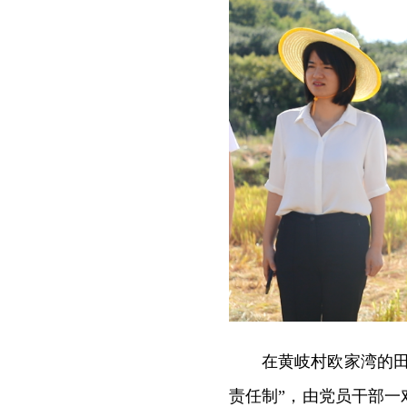
在黄岐村欧家湾的
责任制”，由党员干部