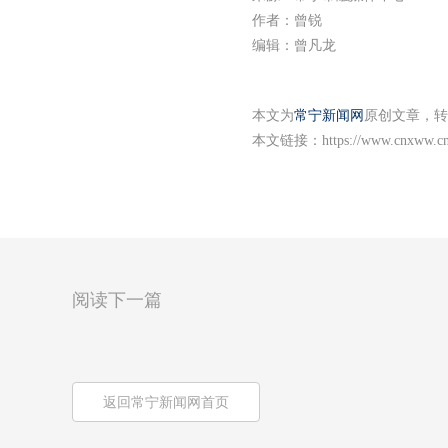
作者：曾锐
编辑：曾凡龙
本文为
常宁新闻网
原创文章，转
本文链接：
https://www.cnxww.cn
阅读下一篇
返回常宁新闻网首页