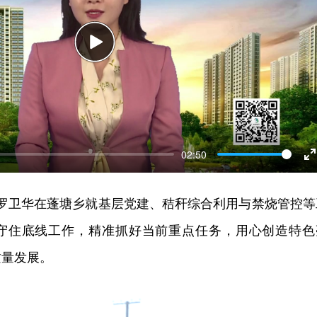
Play
02:50
E
f
记罗卫华在蓬塘乡就基层党建、秸秆综合利用与禁烧管控等
守住底线工作，精准抓好当前重点任务，用心创造特色
质量发展。