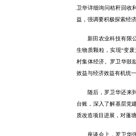
卫华详细询问秸秆回收
益，强调要积极探索经
新田农业科技有限
生物质颗粒，实现“变
村集体经济。罗卫华鼓
效益与经济效益有机统
随后，罗卫华还
来
台账，深入了解基层党建
质改造项目进展，对蓬
座谈会上，罗卫华