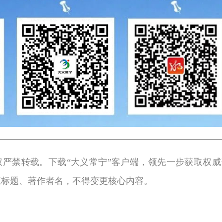
权严禁转载。下载“大义常宁”客户端，领先一步获取权威
原标题、著作者名，不得变更核心内容。