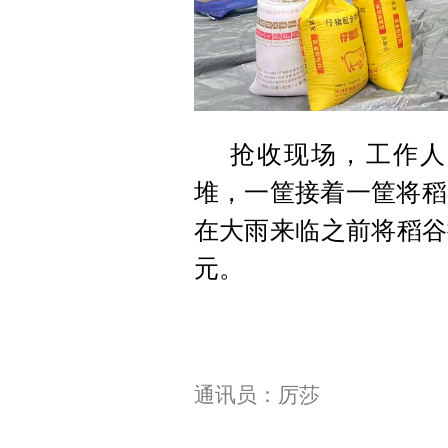
抢收现场，工作人
堆，一筐接着一筐将稻
在大雨来临之前将稻谷
元。
通讯员：厉莎