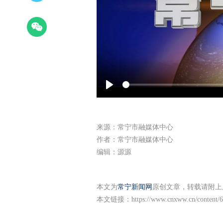
Play
来源：常宁市融媒体中心
作者：常宁市融媒体中心
编辑：源源
本文为
常宁新闻网
原创文章，转载请附上
本文链接：
https://www.cnxww.cn/content/