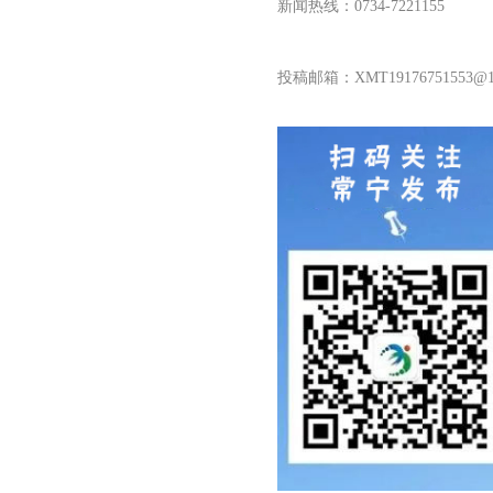
新闻热线：0734-7221155
投稿邮箱：XMT19176751553@16