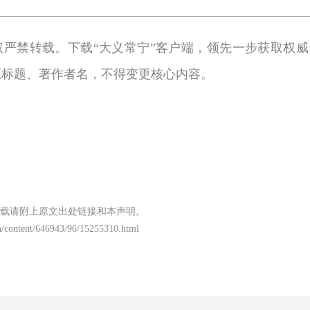
权严禁转载。下载“大义常宁”客户端，领先一步获取权威
原标题、著作者名，不得变更核心内容。
载请附上原文出处链接和本声明。
/content/646943/96/15255310.html