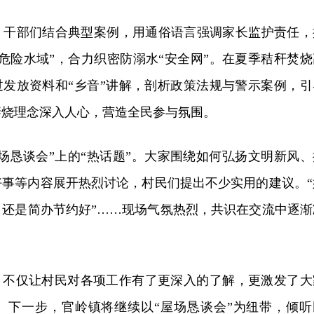
，干部们结合典型案例，用通俗语言强调家长监护责任，
危险水域”，合力织密防溺水“安全网”。
在夏季秸秆焚烧
过发放资料和“乡音”讲解，剖析政策法规与警示案例，引
禁烧理念深入人心，营造全民参与氛围。
场恳谈会”上的“热话题”。大家围绕如何弘扬文明新风、
好事等内容展开热烈讨论，村民们提出不少实用的建议。“
，还是简办节约好”……现场气氛热烈，共识在交流中逐渐
”，不仅让村民对各项工作有了更深入的了解，更激发了大
。下一步，官岭镇将继续以“屋场恳谈会”为纽带，倾听