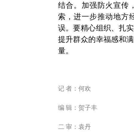
结合。加强防火宣传
索，进一步推动地方
误。要精心组织、扎实
提升群众的幸福感和满
量。
记 者：何欢
编 辑：贺子丰
二 审：袁丹