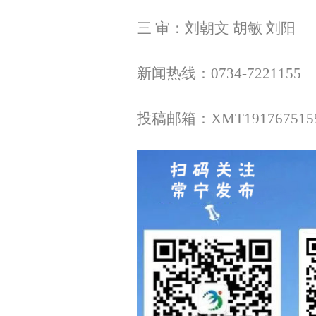
三 审：刘朝文 胡敏 刘阳
新闻热线：0734-7221155
投稿邮箱：XMT1917675155