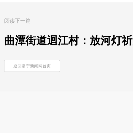
阅读下一篇
曲潭街道迴江村：放河灯祈
返回常宁新闻网首页