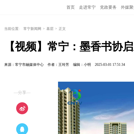
首页
走进常宁
党政要务
外媒聚
当前位置:
常宁新闻网
>
基层
>
正文
【视频】常宁：墨香书协启
来源：常宁市融媒体中心
作者：王玲芳
编辑：小明
2025-03-01 17:51:34
—分享—