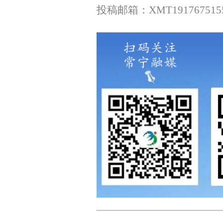
投稿邮箱：XMT1917675155