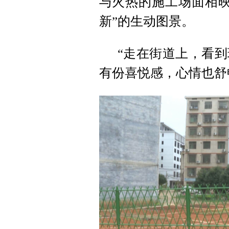
与火热的施工场面相映
新”的生动图景。
“走在街道上，看
有份喜悦感，心情也舒