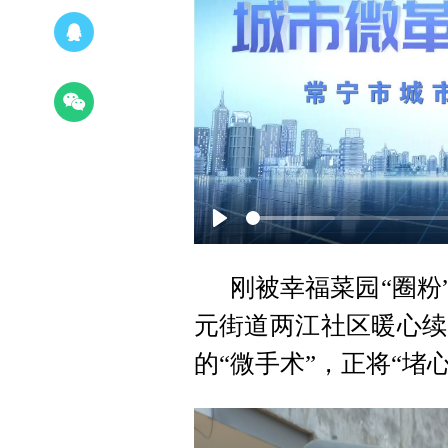
Play
刚被幸福菜园“圈粉
元街道两江社区暖心续
的“微手术”，正将“堵