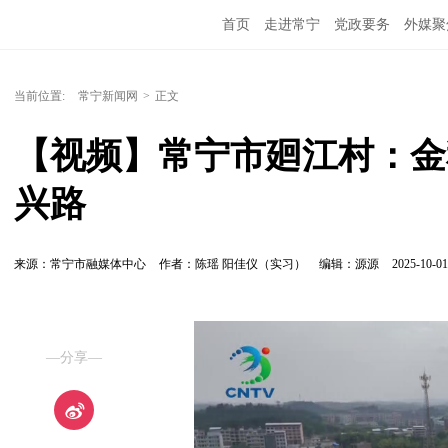
首页
走进常宁
党政要务
外媒聚
当前位置:
常宁新闻网
>
正文
【视频】常宁市廻江村：金
兴路
来源：常宁市融媒体中心
作者：陈瑶 阳佳仪（实习）
编辑：源源
2025-10-01
—分享—