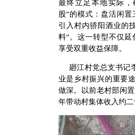
最终立足本地实际，
股”的模式：盘活闲置
引入村内骄阳酒业的技
料”。这一转型不仅延
享受双重收益保障。
廻江村党总支书记
业是乡村振兴的重要途
做深。以前老村部闲置
年带动村集体收入约二