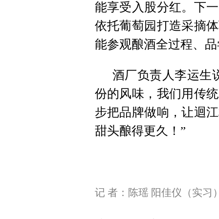
能享受入股分红。下一
依托葡萄园打造采摘体
能参观酿酒全过程、品
酒厂负责人李运生
份的风味，我们用传统
步把品牌做响，让迴江
甜头酿得更久！”
记 者：陈瑶 阳佳仪（实习