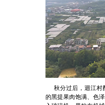
秋分过后，迴江村
的黑提果肉饱满、色泽