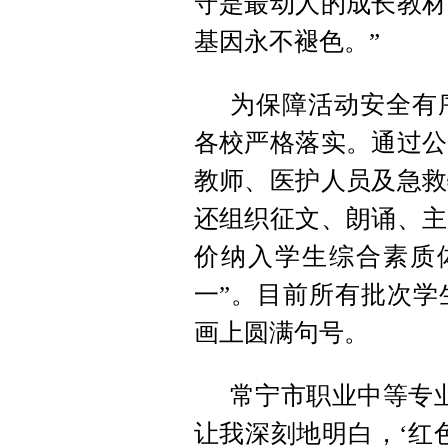
守是最动人的成长教材
基因永不褪色。”
为保障活动安全有
各校严格落实。通过公
教师、医护人员及急救
还组织征文、朗诵、主
价纳入学生综合素质
一”。目前所有批次学
画上圆满句号。
常宁市职业中等专
让我深刻地明白，‘红