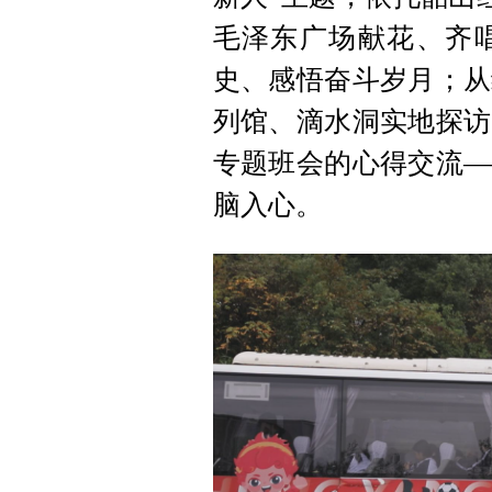
毛泽东广场献花、齐
史、感悟奋斗岁月；从
列馆、滴水洞实地探访
专题班会的心得交流—
脑入心。