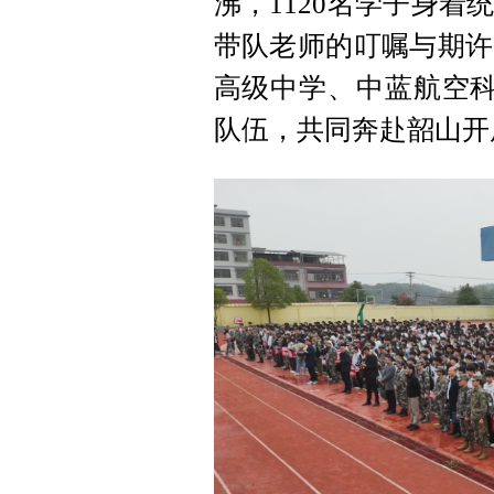
沸，1120名学子身
带队老师的叮嘱与期许
高级中学、中蓝航空科
队伍，共同奔赴韶山开