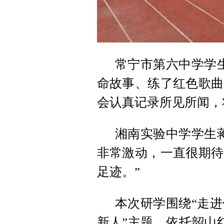
常宁市第六中学学
命故事、练了红色歌曲
会认真记录所见所闻，
湘南实验中学学生
非常激动，一直很期待
足迹。”
本次研学围绕“走
新人”主题，依托韶山红