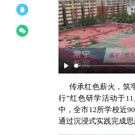
Play
传承红色薪火，筑牢
行”红色研学活动于1
中，全市12所学校近9
通过沉浸式实践完成思