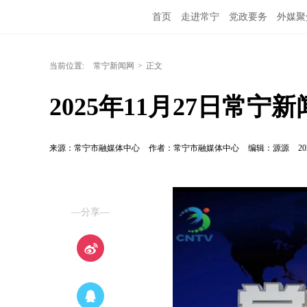
首页
走进常宁
党政要务
外媒聚
当前位置:
常宁新闻网
>
正文
2025年11月27日常宁新
来源：常宁市融媒体中心
作者：常宁市融媒体中心
编辑：源源
20
—分享—