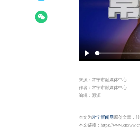
Play
来源：常宁市融媒体中心
作者：常宁市融媒体中心
编辑：源源
本文为
常宁新闻网
原创文章，转
本文链接：
https://www.cnxww.cn