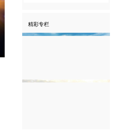
精彩专栏
nter
ullscreen