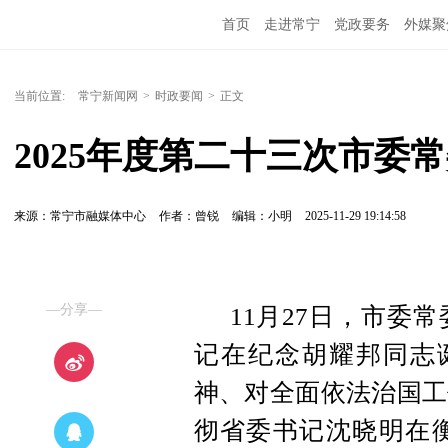
首页
走进常宁
党政要务
外媒聚
当前位置:
常宁新闻网
>
时政要闻
>
正文
2025年度第二十三次市委
来源：常宁市融媒体中心
作者：曾锐
编辑：小明
2025-11-29 19:14:58
—分享—
11月27日，市委
记在纪念胡耀邦同志诞
神、对全面依法治国工
彻省委书记沈晓明在