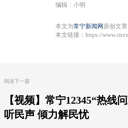
编辑：小明
本文为
常宁新闻网
原创文章
本文链接：
https://www.cnx
阅读下一篇
【视频】常宁12345“热
听民声 倾力解民忧