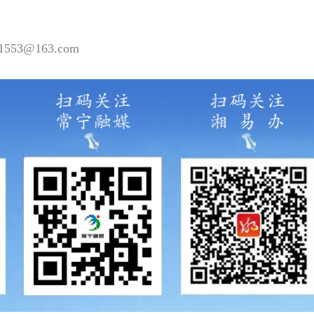
53@163.com