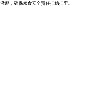
核激励，确保粮食安全责任扛稳扛牢。