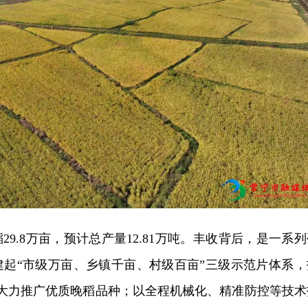
9.8万亩，预计总产量12.81万吨。丰收背后，是一系列
建起“市级万亩、乡镇千亩、村级百亩”三级示范片体系，
，大力推广优质晚稻品种；以全程机械化、精准防控等技术