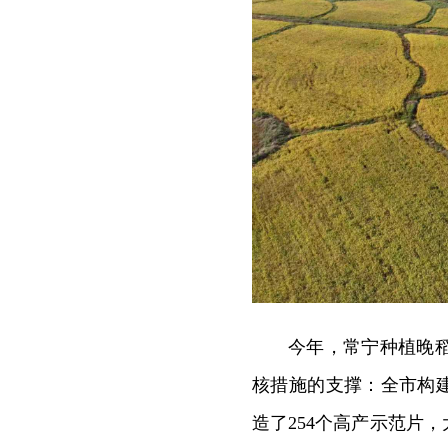
今年，常宁种植晚稻2
核措施的支撑：全市构
造了254个高产示范片