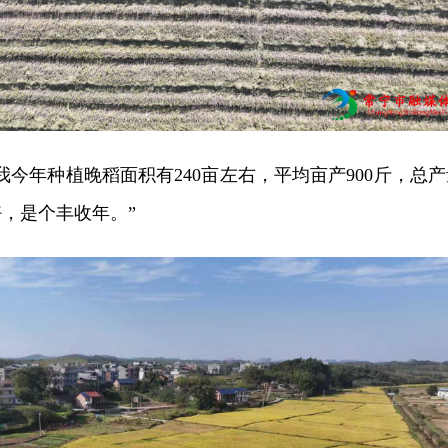
我今年种植晚稻面积有240亩左右，平均亩产900斤，总产
好，是个丰收年。”