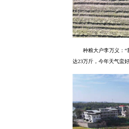
种粮大户李万义：“
达23万斤，今年天气蛮