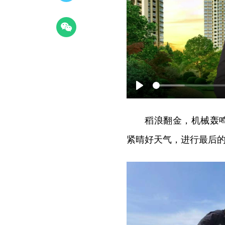
Play
稻浪翻金，机械轰鸣
紧晴好天气，进行最后