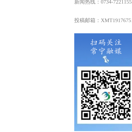
新闻热线：0734-7221155
投稿邮箱：XMT191767515