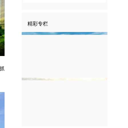
精彩专栏
nter
ullscreen
抓