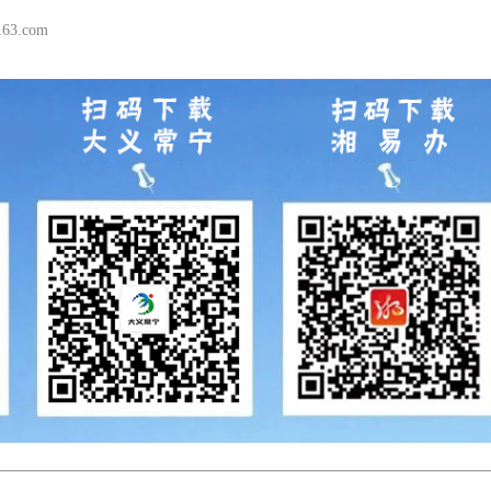
63.com