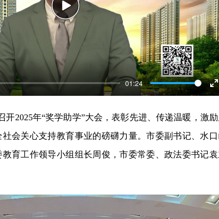
Play
01:24
E
f
召开2025年“奖学助学”大会，表彰先进、传递温暖，激励
全社会关心支持教育事业的磅礴力量。市委副书记、水口
委教育工作领导小组组长周俊，市委常委、政法委书记袁