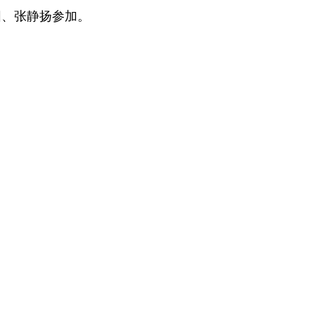
阳、张静扬参加。