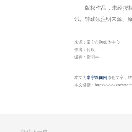
版权作品，未经授
讯。转载须注明来源、
来源：常宁市融媒体中心
作者：何欢
编辑：衡阳丰
本文为
常宁新闻网
原创文章，转
本文链接：
https://www.cnxww.cn
阅读下一篇