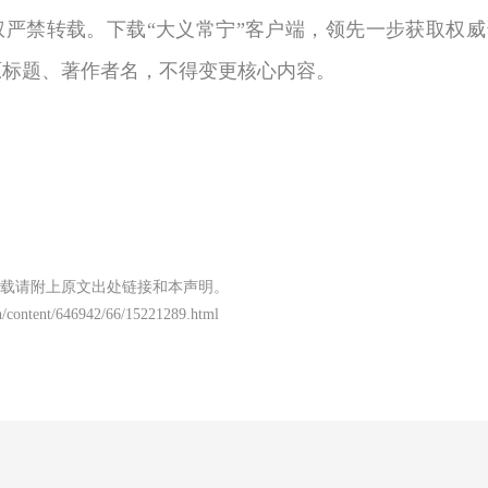
权严禁转载。下载“大义常宁”客户端，领先一步获取权威
原标题、著作者名，不得变更核心内容。
载请附上原文出处链接和本声明。
/content/646942/66/15221289.html