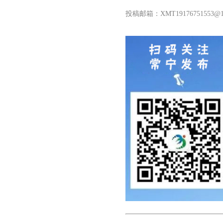
投稿邮箱：XMT
19176751553
@1